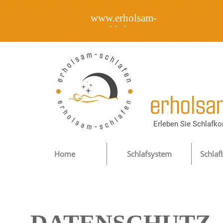
www.erholsam-
schlafen.at
Erleben Sie Schlafko
Home
Schlafsystem
Schlaf
DATENSCHUTZ