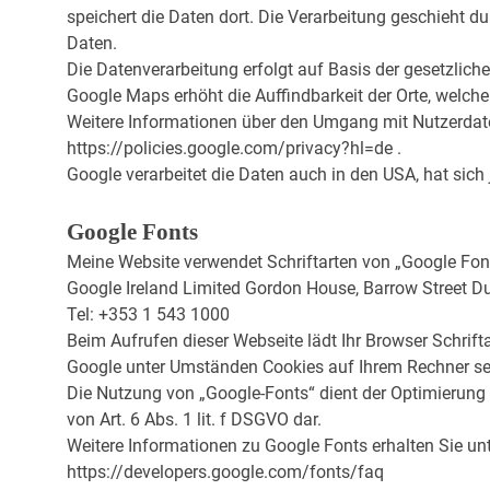
speichert die Daten dort. Die Verarbeitung geschieht d
Daten.
Die Datenverarbeitung erfolgt auf Basis der gesetzlic
Google Maps erhöht die Auffindbarkeit der Orte, welche
Weitere Informationen über den Umgang mit Nutzerdat
https://policies.google.com/privacy?hl=de .
Google verarbeitet die Daten auch in den USA, hat sic
Google Fonts
Meine Website verwendet Schriftarten von „Google Fonts
Google Ireland Limited Gordon House, Barrow Street Dub
Tel: +353 1 543 1000
Beim Aufrufen dieser Webseite lädt Ihr Browser Schrif
Google unter Umständen Cookies auf Ihrem Rechner set
Die Nutzung von „Google-Fonts“ dient der Optimierung un
von Art. 6 Abs. 1 lit. f DSGVO dar.
Weitere Informationen zu Google Fonts erhalten Sie un
https://developers.google.com/fonts/faq