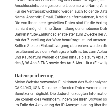
Anschlussinhabers gespeichert, ebenso wie Name, Ansch
Für die Vertragsabwicklung werden auch folgende Date
Name, Anschrift, Email, Zahlungsinformationen, Kredit
Die von Ihnen bereitgestellten Daten sind für die Vert
ist nicht möglich. Eine Übermittlung der erhobenen Da
Bankinstitute/Zahlungsdienstleister zum Zwecke der 
mit der Zustellung der Ware beauftragt ist und unseren 
Sollten Sie den Einkaufsvorgang abbrechen, werden di
resultierend aus dem Vertragsverhältnis, bis zum Ablau
und Kaufdatum werden darüber hinaus bis zum Ablauf d
des § 96 Abs 3 TKG sowie des Art 6 Abs 1 lit a (Einwil
Datenspeicherung
Meine Website verwendet Funktionen des Webanalysedi
CA 94043, USA. Die dabei erfassten Daten werden auch 
Benutzer ermöglicht. Die dadurch erzeugten Informatio
Sie können dies verhindern, indem Sie Ihren Browser so
Im Falle der Aktivierung der IP-Anonymisierung über ih