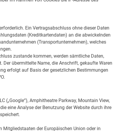
erforderlich. Ein Vertragsabschluss ohne dieser Daten
Zahlungsdaten (Kreditkartendaten) an die abwickelnden
ersandunternehmen (Transportunternehmen), welches
ungen.
bschluss zustande kommen, werden sämtliche Daten,
t. Der übermittelte Name, die Anschrift, gekaufte Waren
ung erfolgt auf Basis der gesetzlichen Bestimmungen
VO.
LC („Google“), Amphitheatre Parkway, Mountain View,
die eine Analyse der Benutzung der Website durch ihre
speichert.
on Mitgliedstaaten der Europäischen Union oder in