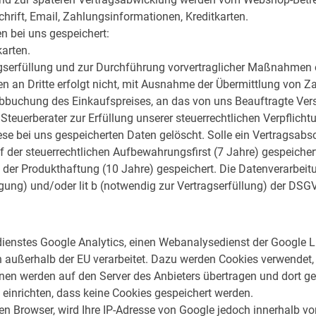
rift, Email, Zahlungsinformationen, Kreditkarten.
n bei uns gespeichert:
karten.
ragserfüllung und zur Durchführung vorvertraglicher Maßnahmen 
ten an Dritte erfolgt nicht, mit Ausnahme der Übermittlung von 
Abbuchung des Einkaufspreises, an das von uns Beauftragte V
Steuerberater zur Erfüllung unserer steuerrechtlichen Verpflicht
ese bei uns gespeicherten Daten gelöscht. Solle ein Vertragsa
f der steuerrechtlichen Aufbewahrungsfirst (7 Jahre) gespeicher
er Produkthaftung (10 Jahre) gespeichert. Die Datenverarbeit
ligung) und/oder lit b (notwendig zur Vertragserfüllung) der DSG
enstes Google Analytics, einen Webanalysedienst der Google L
außerhalb der EU verarbeitet. Dazu werden Cookies verwendet, 
nen werden auf den Server des Anbieters übertragen und dort ge
 einrichten, dass keine Cookies gespeichert werden.
ren Browser, wird Ihre IP-Adresse von Google jedoch innerhalb v