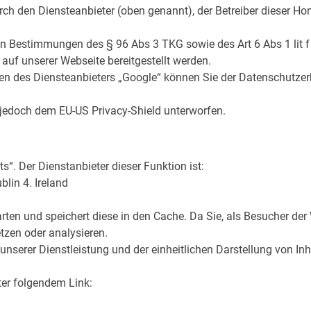
urch den Diensteanbieter (oben genannt), der Betreiber dieser H
hen Bestimmungen des § 96 Abs 3 TKG sowie des Art 6 Abs 1 lit f
 auf unserer Webseite bereitgestellt werden.
en des Diensteanbieters „Google“ können Sie der Datenschutze
h jedoch dem EU-US Privacy-Shield unterworfen.
“. Der Dienstanbieter dieser Funktion ist:
lin 4. Ireland
tarten und speichert diese in den Cache. Da Sie, als Besucher d
zen oder analysieren.
serer Dienstleistung und der einheitlichen Darstellung von Inhal
ter folgendem Link: