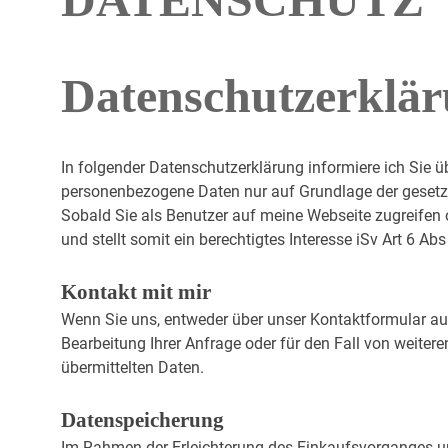
Datenschutzerklä
In folgender Datenschutzerklärung informiere ich Sie 
personenbezogene Daten nur auf Grundlage der geset
Sobald Sie als Benutzer auf meine Webseite zugreifen o
und stellt somit ein berechtigtes Interesse iSv Art 6 Abs
Kontakt mit mir
Wenn Sie uns, entweder über unser Kontaktformular auf
Bearbeitung Ihrer Anfrage oder für den Fall von weitere
übermittelten Daten.
Datenspeicherung
Im Rahmen der Erleichterung des Einkaufsvorganges u