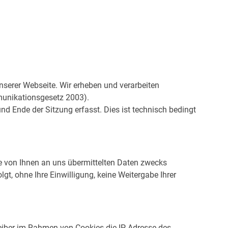
nserer Webseite. Wir erheben und verarbeiten
unikationsgesetz 2003).
d Ende der Sitzung erfasst. Dies ist technisch bedingt
ie von Ihnen an uns übermittelten Daten zwecks
gt, ohne Ihre Einwilligung, keine Weitergabe Ihrer
iber im Rahmen von Cookies die IP-Adresse des