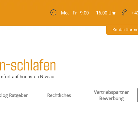
Mo. - Fr.
9.00 - 16.00 Uh
r
+4
Kontaktformu
mfort auf höchsten Niveau
Vertriebspartner
blog Ratgeber
Rechtliches
Bewerbung