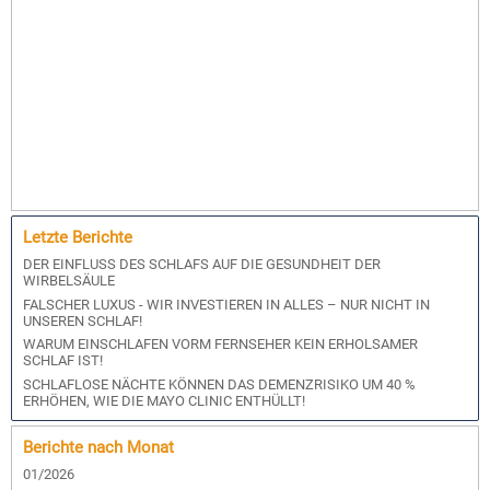
Letzte Berichte
DER EINFLUSS DES SCHLAFS AUF DIE GESUNDHEIT DER
WIRBELSÄULE
FALSCHER LUXUS - WIR INVESTIEREN IN ALLES – NUR NICHT IN
UNSEREN SCHLAF!
WARUM EINSCHLAFEN VORM FERNSEHER KEIN ERHOLSAMER
SCHLAF IST!
SCHLAFLOSE NÄCHTE KÖNNEN DAS DEMENZRISIKO UM 40 %
ERHÖHEN, WIE DIE MAYO CLINIC ENTHÜLLT!
Berichte nach Monat
01/2026