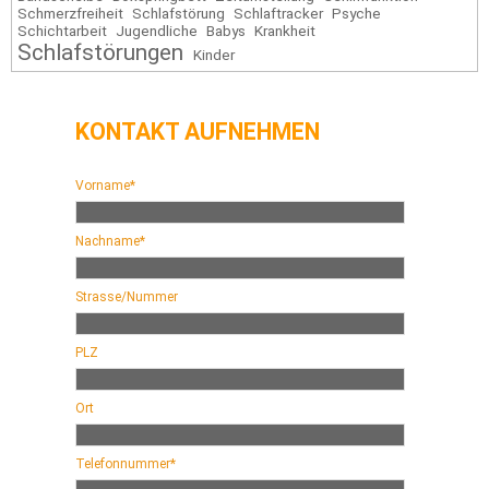
Schmerzfreiheit
Schlafstörung
Schlaftracker
Psyche
Schichtarbeit
Jugendliche
Babys
Krankheit
Schlafstörungen
Kinder
KONTAKT AUFNEHMEN
Vorname*
Nachname*
Strasse/Nummer
PLZ
Ort
Telefonnummer*