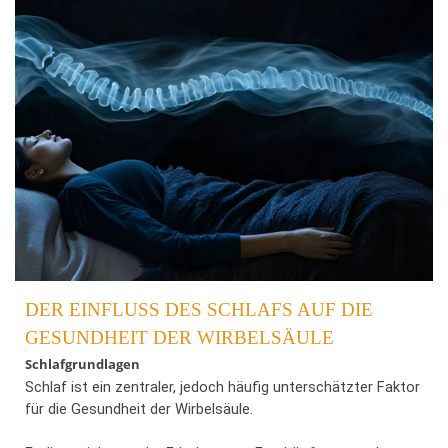
DER EINFLUSS DES SCHLAFS AUF DIE
GESUNDHEIT DER WIRBELSÄULE
Schlafgrundlagen
Schlaf ist ein zentraler, jedoch häufig unterschätzter Faktor
für die Gesundheit der Wirbelsäule.