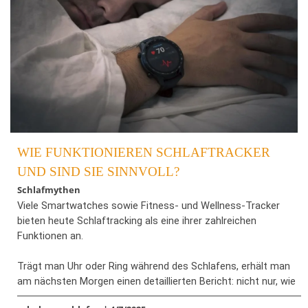
vergleichbar sind.
Bildrechte: © Adobe Stock
WIE FUNKTIONIEREN SCHLAFTRACKER
UND SIND SIE SINNVOLL?
Schlafmythen
Viele Smartwatches sowie Fitness- und Wellness-Tracker
bieten heute Schlaftracking als eine ihrer zahlreichen
Funktionen an.
Trägt man Uhr oder Ring während des Schlafens, erhält man
am nächsten Morgen einen detaillierten Bericht: nicht nur, wie
lange man geschlafen hat, sondern auch, in welchen Phasen