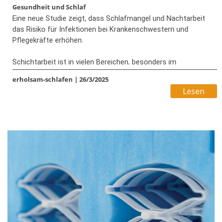
Gesundheit und Schlaf
Eine neue Studie zeigt, dass Schlafmangel und Nachtarbeit
das Risiko für Infektionen bei Krankenschwestern und
Pflegekräfte erhöhen.
Schichtarbeit ist in vielen Bereichen, besonders im
Gesundheitswesen, unverzichtbar. Doch immer mehr Studien
erholsam-schlafen
|
26/3/2025
belegen, dass unregelmäßige Arbeitszeiten die Gesundheit
Lesen
beeinträchtigen können.