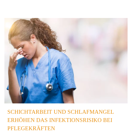
Krankheiten und Verletzungen. Er ist auch für die Gesundheit
des Gehirns, die Verbesserung des Gedächtnisses und vieles
mehr von entscheidender Bedeutung.
SCHICHTARBEIT UND SCHLAFMANGEL
ERHÖHEN DAS INFEKTIONSRISIKO BEI
PFLEGEKRÄFTEN