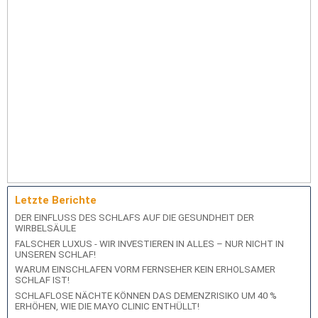
Letzte Berichte
DER EINFLUSS DES SCHLAFS AUF DIE GESUNDHEIT DER
WIRBELSÄULE
FALSCHER LUXUS - WIR INVESTIEREN IN ALLES – NUR NICHT IN
UNSEREN SCHLAF!
WARUM EINSCHLAFEN VORM FERNSEHER KEIN ERHOLSAMER
SCHLAF IST!
SCHLAFLOSE NÄCHTE KÖNNEN DAS DEMENZRISIKO UM 40 %
ERHÖHEN, WIE DIE MAYO CLINIC ENTHÜLLT!